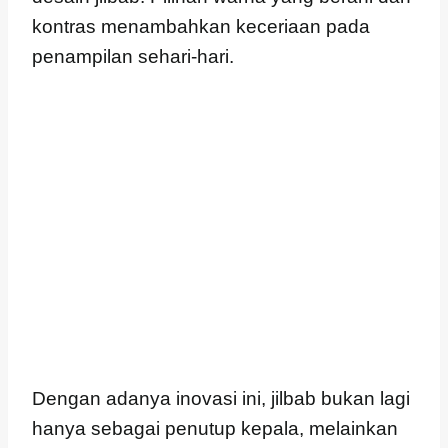
kontras menambahkan keceriaan pada
penampilan sehari-hari.
Dengan adanya inovasi ini, jilbab bukan lagi
hanya sebagai penutup kepala, melainkan