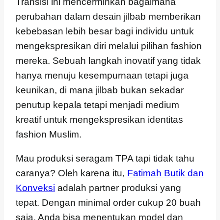
Transisi ini mencerminkan bagaimana
perubahan dalam desain jilbab memberikan
kebebasan lebih besar bagi individu untuk
mengekspresikan diri melalui pilihan fashion
mereka.
Sebuah langkah inovatif yang tidak
hanya menuju kesempurnaan tetapi juga
keunikan, di mana jilbab bukan sekadar
penutup kepala tetapi menjadi medium
kreatif untuk mengekspresikan identitas
fashion Muslim.
Mau produksi seragam TPA tapi tidak tahu
caranya? Oleh karena itu,
Fatimah Butik dan
Konveksi
adalah partner produksi yang
tepat. Dengan minimal order cukup 20 buah
saja, Anda bisa menentukan model dan