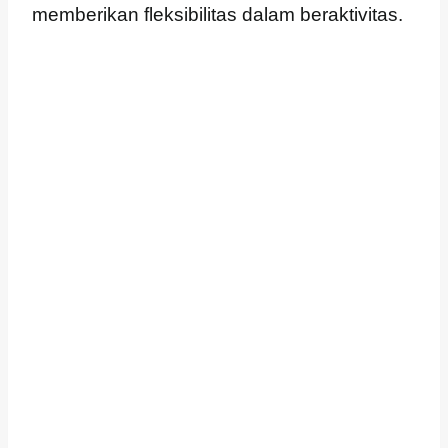
memberikan fleksibilitas dalam beraktivitas.