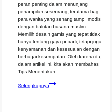
peran penting dalam menunjang
penampilan seseorang, terutama bagi
para wanita yang senang tampil modis
dengan balutan busana muslim.
Memilih desain gamis yang tepat tidak
hanya tentang gaya pribadi, tetapi juga
kenyamanan dan kesesuaian dengan
berbagai kesempatan. Oleh karena itu,
dalam artikel ini, kita akan membahas
Tips Menentukan…
Tips
Selengkapnya
Menentukan
Design
Gamis