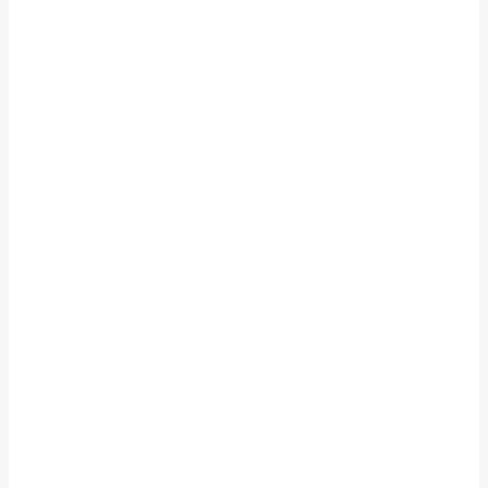
Yang
Tepat