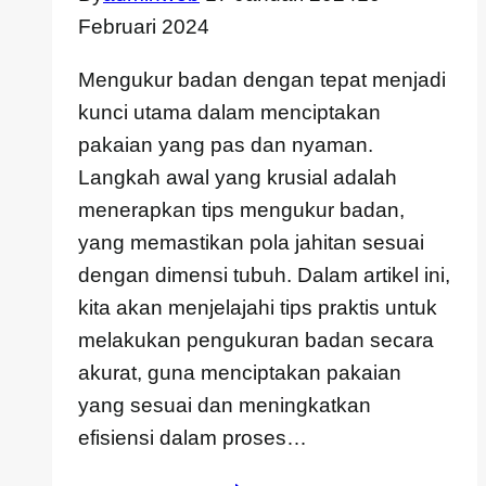
Februari 2024
Mengukur badan dengan tepat menjadi
kunci utama dalam menciptakan
pakaian yang pas dan nyaman.
Langkah awal yang krusial adalah
menerapkan tips mengukur badan,
yang memastikan pola jahitan sesuai
dengan dimensi tubuh. Dalam artikel ini,
kita akan menjelajahi tips praktis untuk
melakukan pengukuran badan secara
akurat, guna menciptakan pakaian
yang sesuai dan meningkatkan
efisiensi dalam proses…