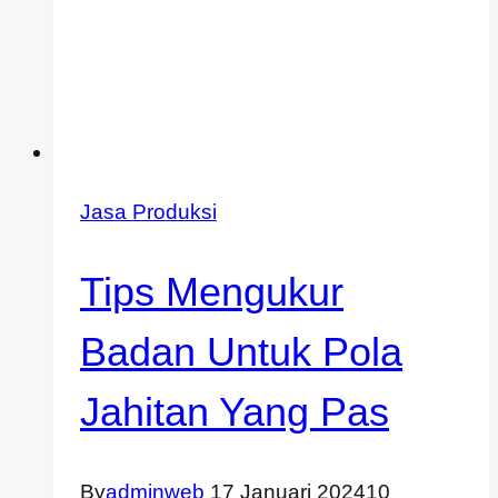
Jasa Produksi
Tips Mengukur
Badan Untuk Pola
Jahitan Yang Pas
By
adminweb
17 Januari 2024
10