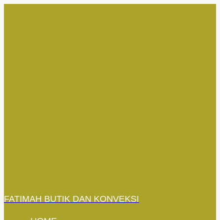
Skip
to
content
FATIMAH BUTIK DAN KONVEKSI