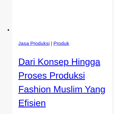
Jasa Produksi
|
Produk
Dari Konsep Hingga
Proses Produksi
Fashion Muslim Yang
Efisien