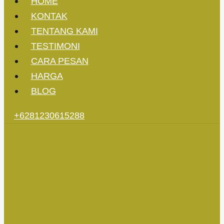
HOME
KONTAK
TENTANG KAMI
TESTIMONI
CARA PESAN
HARGA
BLOG
+6281230615288