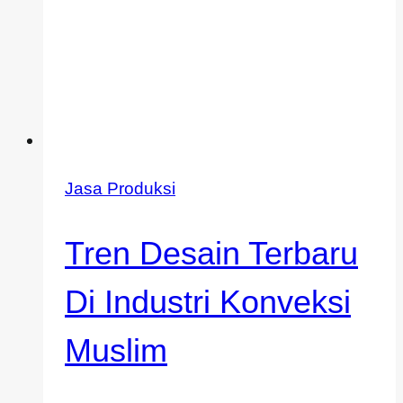
Jasa Produksi
Tren Desain Terbaru
Di Industri Konveksi
Muslim