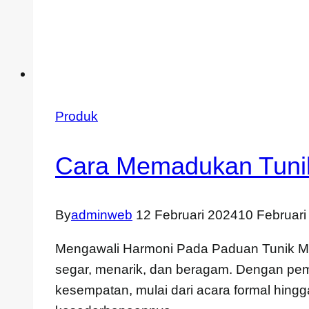
Produk
Cara Memadukan Tunik
By
adminweb
12 Februari 2024
10 Februari
Mengawali Harmoni Pada Paduan Tunik Me
segar, menarik, dan beragam. Dengan pemi
kesempatan, mulai dari acara formal hingg