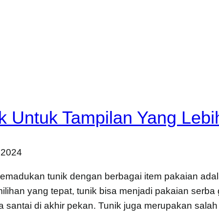
 Untuk Tampilan Yang Lebi
 2024
madukan tunik dengan berbagai item pakaian adala
lihan yang tepat, tunik bisa menjadi pakaian serba
a santai di akhir pekan. Tunik juga merupakan salah