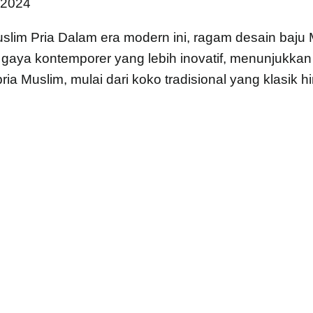
 2024
im Pria Dalam era modern ini, ragam desain baju M
aya kontemporer yang lebih inovatif, menunjukkan 
a Muslim, mulai dari koko tradisional yang klasik 