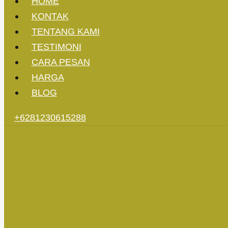
HOME
KONTAK
TENTANG KAMI
TESTIMONI
CARA PESAN
HARGA
BLOG
+6281230615288