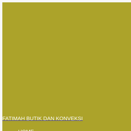
Skip
to
content
FATIMAH BUTIK DAN KONVEKSI