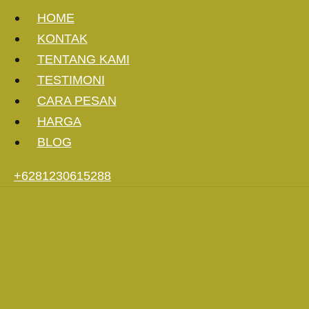
HOME
KONTAK
TENTANG KAMI
TESTIMONI
CARA PESAN
HARGA
BLOG
+6281230615288
Produk
Mengenal Ragam