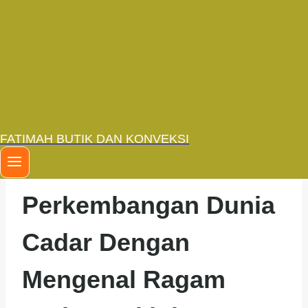
Cadar Terkini
By
adminweb
4 Februari 2024
10 Februari
2024
FATIMAH BUTIK DAN KONVEKSI
Memahami
Perkembangan Dunia
Cadar Dengan
Mengenal Ragam