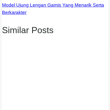
Model Ujung Lengan Gamis Yang Menarik Serta
Berkarakter
Similar Posts