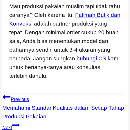
Mau produksi pakaian muslim tapi tidak tahu
caranya? Oleh karena itu,
Fatimah Butik dan
Konveksi
adalah partner produksi yang
tepat. Dengan minimal order cukup 20 buah
saja, Anda bisa menentukan model dan
bahannya sendiri untuk 3-4 ukuran yang
berbeda. Jangan sungkan
hubungi CS
kami
untuk bertanya-tanya atau konsultasi
terlebih dahulu.
Navigasi
Previous
Memahami Standar Kualitas dalam Setiap Tahap
Pos
Produksi Pakaian
Next