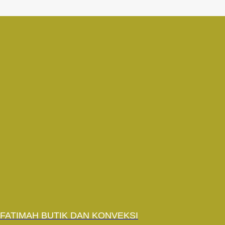
Skip
to
content
FATIMAH BUTIK DAN KONVEKSI